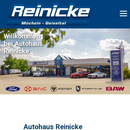
Willkommen
bei Autohaus
Reinicke
Autohaus Reinicke